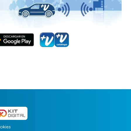
okies