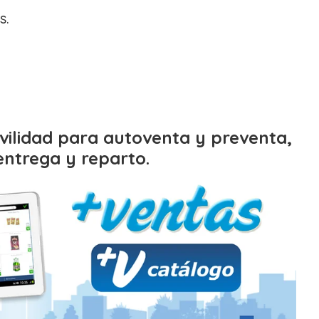
s.
vilidad para autoventa y preventa,
entrega y reparto.