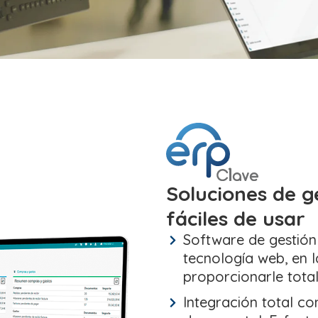
Soluciones de g
fáciles de usar
Software de gestión
tecnología web, en l
proporcionarle total
Integración total con