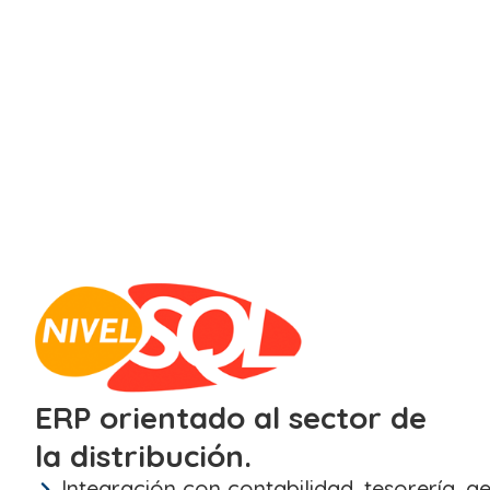
ERP orientado al sector de
la distribución.
Integración con contabilidad, tesorería, g