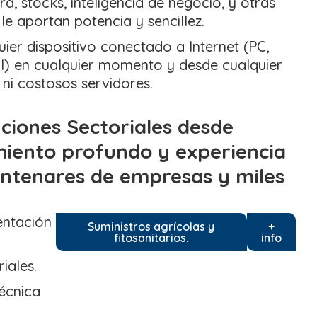
a, stocks, inteligencia de negocio, y otras
le aportan potencia y sencillez.
er dispositivo conectado a Internet (PC,
vil) en cualquier momento y desde cualquier
 ni costosos servidores.
uciones Sectoriales desde
miento profundo y experiencia
entenares de empresas y miles
entación
Suministros agrícolas y
+
fitosanitarios.
info
iales.
Técnica