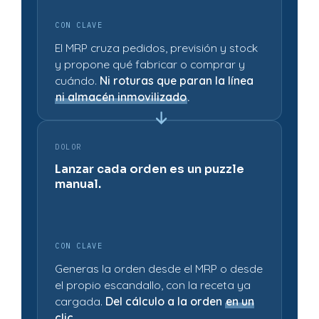
CON CLAVE
El MRP cruza pedidos, previsión y stock
y propone qué fabricar o comprar y
cuándo.
Ni roturas que paran la línea
ni almacén inmovilizado
.
DOLOR
Lanzar cada orden es un puzzle
manual.
CON CLAVE
Generas la orden desde el MRP o desde
el propio escandallo, con la receta ya
cargada.
Del cálculo a la orden
en un
clic
.