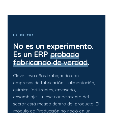
LA PRUEBA
No es un experimento.
Es un ERP
probado
fabricando de verdad
.
Clave lleva años trabajando con
empresas de fabricación —alimentación,
química, fertilizantes, envasado,
ensamblaje— y ese conocimiento del
sector está metido dentro del producto. El
módulo de Producción no nació en un