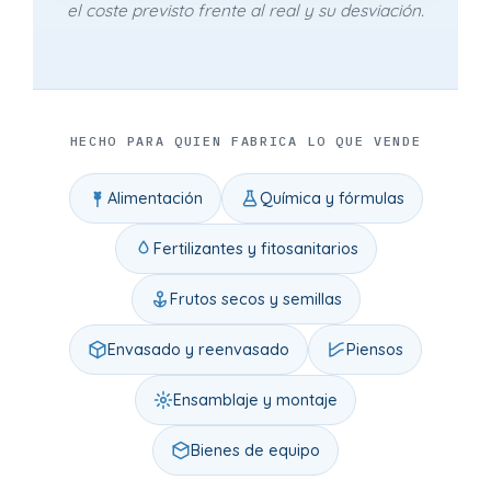
el coste previsto frente al real y su desviación.
HECHO PARA QUIEN FABRICA LO QUE VENDE
Alimentación
Química y fórmulas
Fertilizantes y fitosanitarios
Frutos secos y semillas
Envasado y reenvasado
Piensos
Ensamblaje y montaje
Bienes de equipo