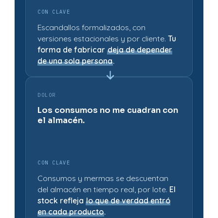
CON CLAVE
Escandallos formalizados, con
versiones estacionales y por cliente.
Tu
forma de fabricar
deja de depender
de una sola persona
.
DOLOR
Los consumos no me cuadran con
el almacén.
CON CLAVE
Consumos y mermas se descuentan
del almacén en tiempo real, por lote.
El
stock refleja
lo que de verdad entró
en cada producto
.