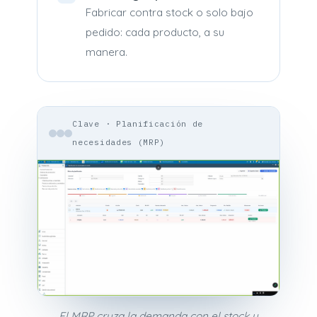
Fabricar contra stock o solo bajo
pedido: cada producto, a su
manera.
Clave · Planificación de
necesidades (MRP)
El MRP cruza la demanda con el stock y